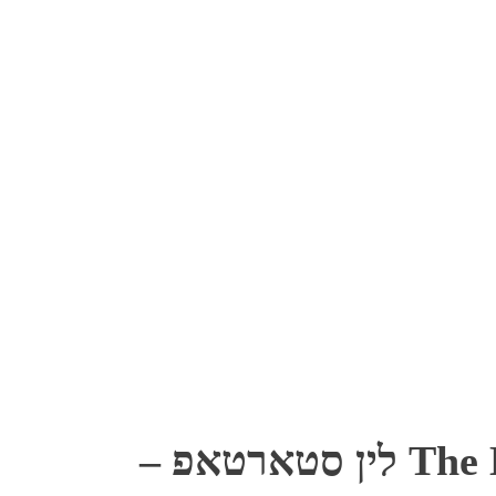
The Lean Startup לין סטארטאפ –