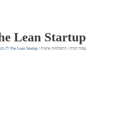
The Lean Startup לין סטארטאפ – המהדורה הע
עמוד הבית
/
התפתחות אישית
/ The Lean Startup לין סטארטאפ – המהדורה העברית