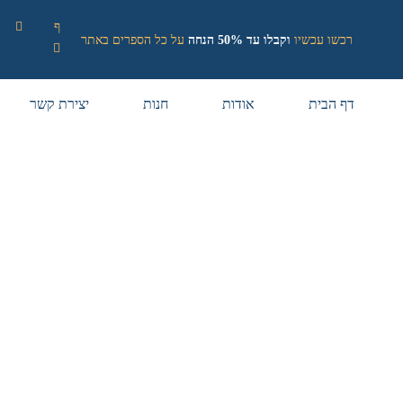
רכשו עכשיו
וקבלו עד 50% הנחה
על כל הספרים באתר
דף הבית
אודות
חנות
יצירת קשר