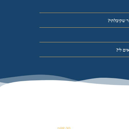
ר שקיבלתי?
ים לי?
₪
98.00