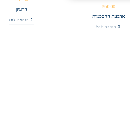
₪
50.00
הרעיון
ארבעת ההסכמות
הוספה לסל
הוספה לסל
₪
69.00
₪
88.00
מרעיון להמצאה
לכל דבר יש מחיר
הוספה לסל
הוספה לסל