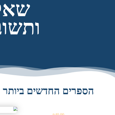
שאל
ותשוב
הספרים החדשים ביותר
₪
40.00