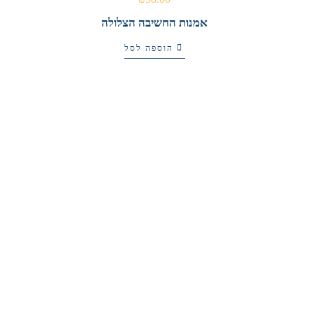
אמנות החשיבה הצלולה
הוספה לסל
₪
80.00
ריפוי עצמי
הוספה לסל