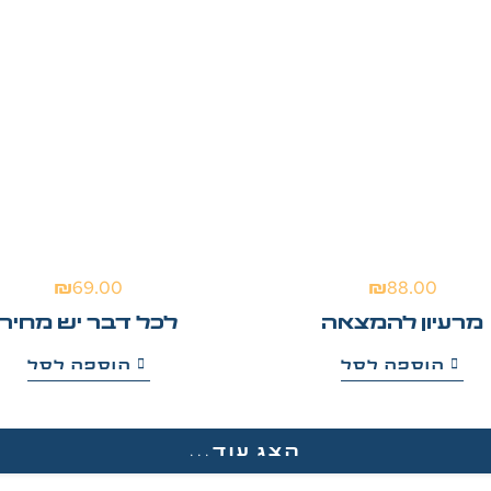
₪
69.00
₪
88.00
מרעיון להמצאה
לכל דבר יש מחיר
הוספה לסל
הוספה לסל
הצג עוד...