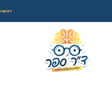
רכשו ע