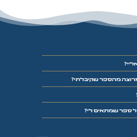
ליי?
 מרוצה מהספר שקיבלתי?
על ספר שמתאים לי?