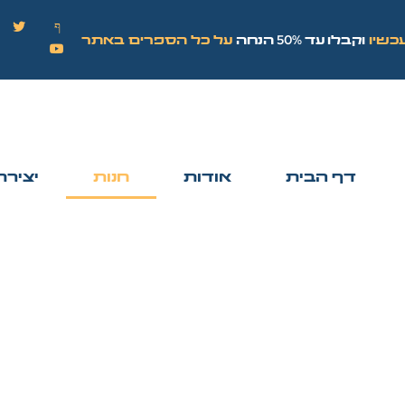
וקבלו עד 50% הנחה
כשיו
על כל הספרים באתר
דף הבית
אודות
חנות
יצירת