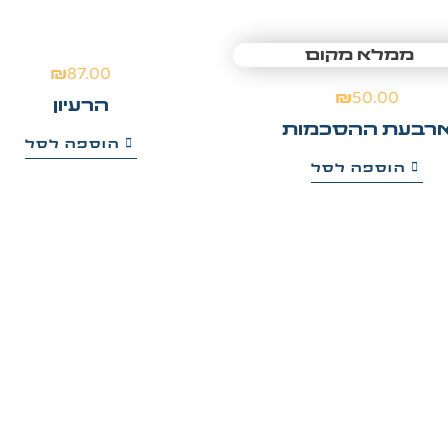
₪
87.00
₪
50.00
הרעיון
רבעת ההסכמות
הוספה לסל
הוספה לסל