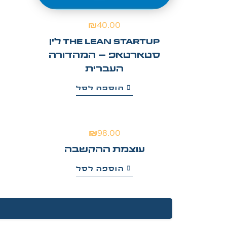
₪
40.00
The Lean Startup לין
סטארטאפ – המהדורה
העברית
הוספה לסל
₪
98.00
עוצמת ההקשבה
הוספה לסל