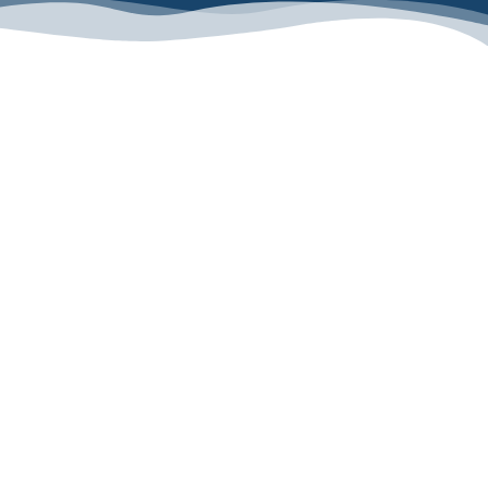
מוזמנים 
הצט